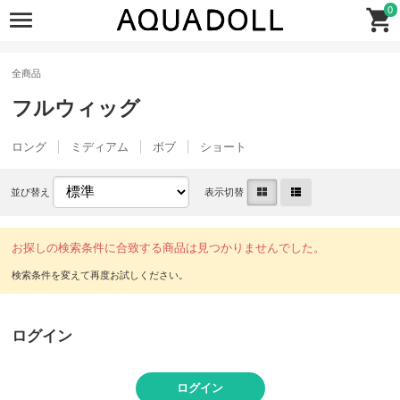
0
全商品
フルウィッグ
ロング
ミディアム
ボブ
ショート
並び替え
表示切替
お探しの検索条件に合致する商品は見つかりませんでした。
ログイン
ログイン