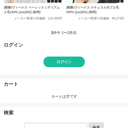
|廃番|ヴィーナス ベーシックミディアム
|廃番|ヴィーナス ナチュラルボブ人毛
人毛100% [pwj002] |卸売|
100% [pwj001] |卸売|
メーカー希望小売価格
113,455円
メーカー希望小売価格
95,273円
2
件中 1〜2件目
ログイン
ログイン
カート
カートは空です
検索
検索