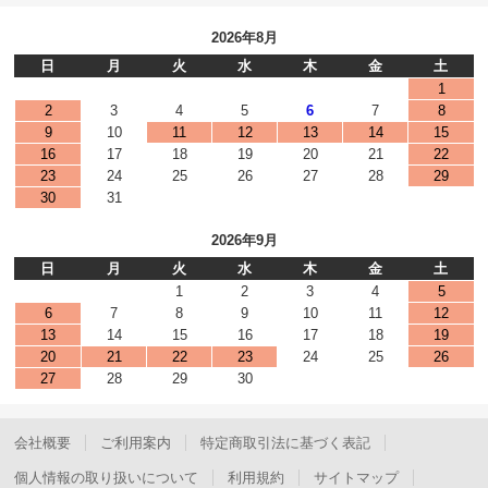
2026年8月
日
月
火
水
木
金
土
1
2
3
4
5
6
7
8
9
10
11
12
13
14
15
16
17
18
19
20
21
22
23
24
25
26
27
28
29
30
31
2026年9月
日
月
火
水
木
金
土
1
2
3
4
5
6
7
8
9
10
11
12
13
14
15
16
17
18
19
20
21
22
23
24
25
26
27
28
29
30
会社概要
ご利用案内
特定商取引法に基づく表記
個人情報の取り扱いについて
利用規約
サイトマップ