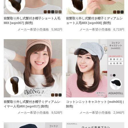
前髪取り外し式髪付き帽子ショート人毛
前髪取り外し式髪付き帽子ミディアムシ
MIX [wgn007] |卸売|
ョート人毛MIX [wgn008] |卸売|
メーカー希望小売価格
5,982円
メーカー希望小売価格
6,719円
前髪取り外し式髪付き帽子ミディアムレ
コットンニットキャスケット [mdh003] |
イヤー人毛MIX [wgn017] |卸売|
卸売|
メーカー希望小売価格
9,528円
メーカー希望小売価格
2,946円