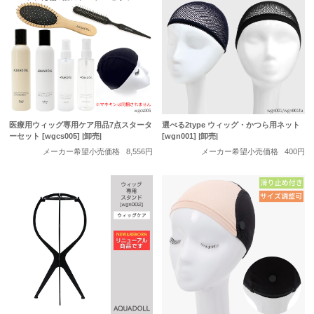
医療用ウィッグ専用ケア用品7点スタータ
選べる2type ウィッグ・かつら用ネット
ーセット [wgcs005] |卸売|
[wgn001] |卸売|
メーカー希望小売価格
8,556円
メーカー希望小売価格
400円