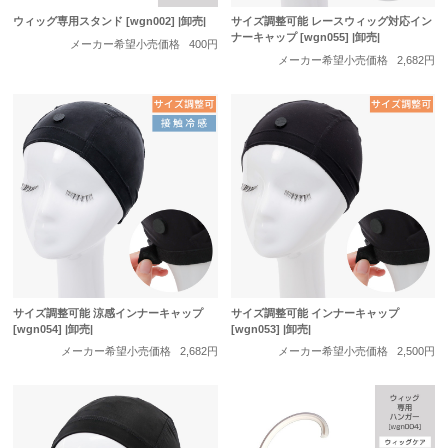
ウィッグ専用スタンド [wgn002] |卸売|
サイズ調整可能 レースウィッグ対応イン
ナーキャップ [wgn055] |卸売|
メーカー希望小売価格
400円
メーカー希望小売価格
2,682円
サイズ調整可能 涼感インナーキャップ
サイズ調整可能 インナーキャップ
[wgn054] |卸売|
[wgn053] |卸売|
メーカー希望小売価格
2,682円
メーカー希望小売価格
2,500円