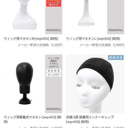
ウィッグ用マネキンM [wgn011] |卸売|
ウィッグ用マネキンL [wgn012] |卸売|
メーカー希望小売価格
5,100円
メーカー希望小売価格
5,300円
ウィッグ用吸盤式マネキン [wgn013] |卸
涼感-5度 医療用インナーキャップ
売|
[wgn018] |卸売|