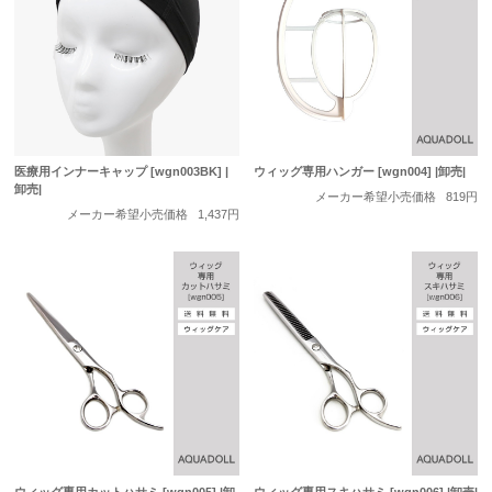
医療用インナーキャップ [wgn003BK] |
ウィッグ専用ハンガー [wgn004] |卸売|
卸売|
メーカー希望小売価格
819円
メーカー希望小売価格
1,437円
ウィッグ専用カットハサミ [wgn005] |卸
ウィッグ専用スキハサミ [wgn006] |卸売|