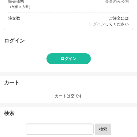
販売価格
会員のみ公開
（単価 × 入数）
注文数
ご注文には
ログイン
してください
ログイン
ログイン
カート
カートは空です
検索
検索