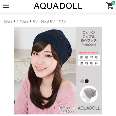
0
全商品
ケア用品
帽子・髪付き帽子・マスク