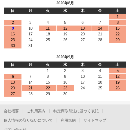
2026年8月
日
月
火
水
木
金
土
1
2
3
4
5
6
7
8
9
10
11
12
13
14
15
16
17
18
19
20
21
22
23
24
25
26
27
28
29
30
31
2026年9月
日
月
火
水
木
金
土
1
2
3
4
5
6
7
8
9
10
11
12
13
14
15
16
17
18
19
20
21
22
23
24
25
26
27
28
29
30
会社概要
ご利用案内
特定商取引法に基づく表記
個人情報の取り扱いについて
利用規約
サイトマップ
お問い合わせ